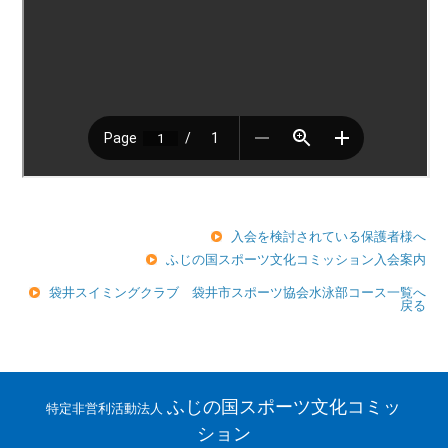
入会を検討されている保護者様へ
ふじの国スポーツ文化コミッション入会案内
袋井スイミングクラブ 袋井市スポーツ協会水泳部コース一覧へ
戻る
ふじの国スポーツ文化コミッ
特定非営利活動法人
ション