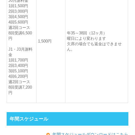
J0月謝料金
1回1,500円
2回3,000円
3回4,500円
4回5,600円
週2回コース
8回受講6,500
年35～38回（12ヶ月）
円
曜日により変わります
1,500円
欠席の場合でも返金はできませ
J1・J3月謝料
ん。
金
1回1,700円
2回3,400円
3回5,100円
4回6,200円
週2回コース
8回受講7,200
円
年間スケジュール
年間スケジュールダウンロードはこちら